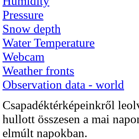
Humidity
Pressure
Snow depth
Water Temperature
Webcam
Weather fronts
Observation data - world
Csapadéktérképeinkről leo
hullott összesen a mai napon
elmúlt napokban.