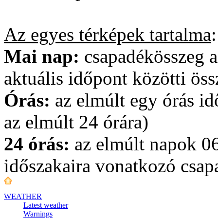
Az egyes térképek tartalma
:
Mai nap:
csapadékösszeg a
aktuális időpont közötti öss
Órás:
az elmúlt egy órás id
az elmúlt 24 órára)
24 órás:
az elmúlt napok 0
időszakaira vonatkozó csa
WEATHER
Latest weather
Warnings