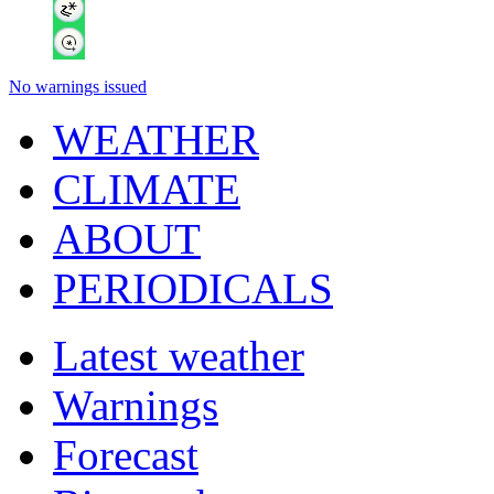
No warnings issued
WEATHER
CLIMATE
ABOUT
PERIODICALS
Latest weather
Warnings
Forecast