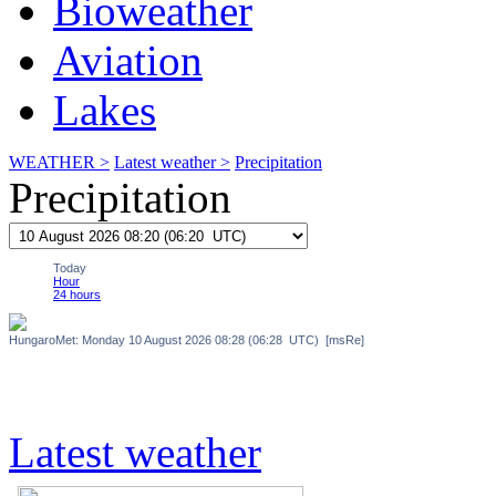
Bioweather
Aviation
Lakes
WEATHER >
Latest weather >
Precipitation
Precipitation
Latest weather