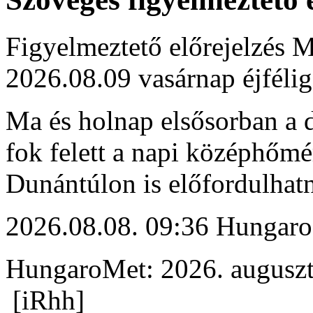
Figyelmeztető előrejelzés M
2026.08.09 vasárnap éjfélig
Ma és holnap elsősorban a d
fok felett a napi középhőmé
Dunántúlon is előfordulhat
2026.08.08. 09:36 Hungaro
HungaroMet: 2026. auguszt
[iRhh]