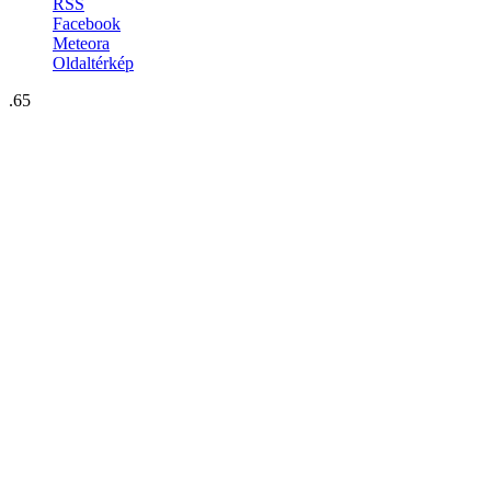
RSS
Facebook
Meteora
Oldaltérkép
.65