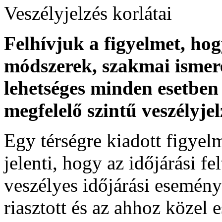
Veszélyjelzés korlátai
Felhívjuk a figyelmet, ho
módszerek, szakmai ismer
lehetséges minden esetben 
megfelelő szintű veszélyje
Egy térségre kiadott figyelme
jelenti, hogy az időjárási f
veszélyes időjárási esemény
riasztott és az ahhoz közel 