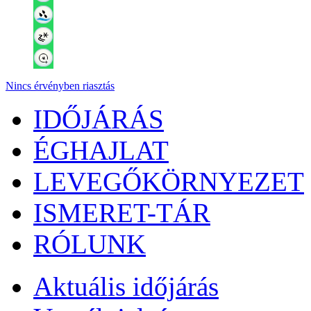
Nincs érvényben riasztás
IDŐJÁRÁS
ÉGHAJLAT
LEVEGŐKÖRNYEZET
ISMERET-TÁR
RÓLUNK
Aktuális
időjárás