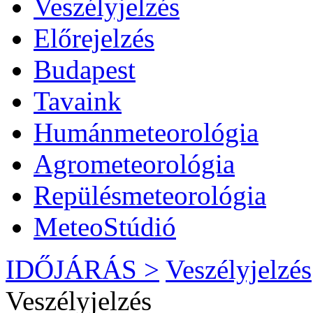
Veszélyjelzés
Előrejelzés
Budapest
Tavaink
Humánmeteorológia
Agrometeorológia
Repülésmeteorológia
MeteoStúdió
IDŐJÁRÁS >
Veszélyjelzés
Veszélyjelzés