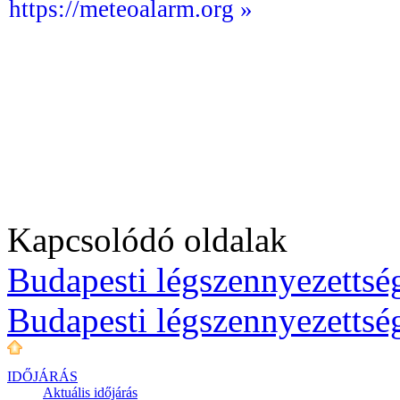
https://meteoalarm.org »
Kapcsolódó oldalak
Budapesti légszennyezettség
Budapesti légszennyezettsé
IDŐJÁRÁS
Aktuális
időjárás