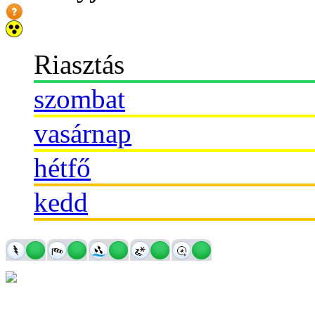
Riasztás
szombat
vasárnap
hétfő
kedd