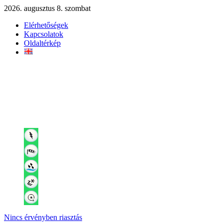
2026. augusztus 8. szombat
Elérhetőségek
Kapcsolatok
Oldaltérkép
Nincs érvényben riasztás