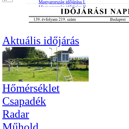
Aktuális
időjárás
Hőmérséklet
Csapadék
Radar
Műhold