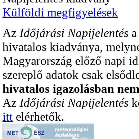
Külföldi megfigyelések
Az
Időjárási Napijelentés
a
hivatalos kiadványa, melyne
Magyarország előző napi id
szereplő adatok csak elsődle
hivatalos igazolásban ne
Az
Időjárási Napijelentés
k
itt
elérhetők.