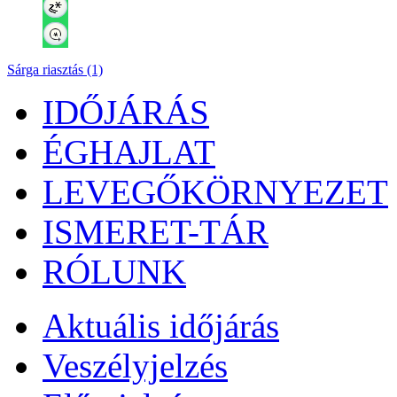
Sárga riasztás (1)
IDŐJÁRÁS
ÉGHAJLAT
LEVEGŐKÖRNYEZET
ISMERET-TÁR
RÓLUNK
Aktuális
időjárás
Veszélyjelzés