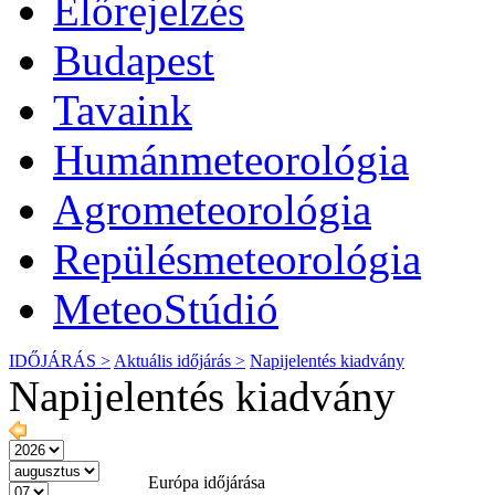
Előrejelzés
Budapest
Tavaink
Humánmeteorológia
Agrometeorológia
Repülésmeteorológia
MeteoStúdió
IDŐJÁRÁS >
Aktuális
időjárás
>
Napijelentés kiadvány
Napijelentés kiadvány