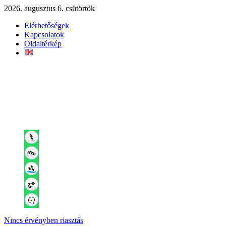
2026. augusztus 6. csütörtök
Elérhetőségek
Kapcsolatok
Oldaltérkép
Nincs érvényben riasztás