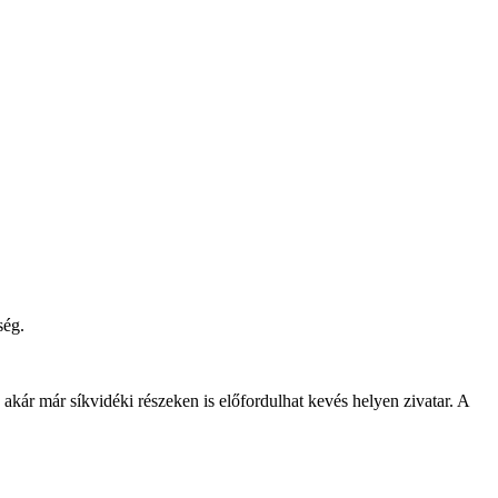
ség.
kár már síkvidéki részeken is előfordulhat kevés helyen zivatar. A