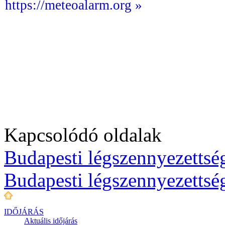
https://meteoalarm.org »
Kapcsolódó oldalak
Budapesti légszennyezettség
Budapesti légszennyezettsé
IDŐJÁRÁS
Aktuális
időjárás