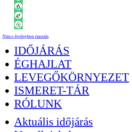
Nincs érvényben riasztás
IDŐJÁRÁS
ÉGHAJLAT
LEVEGŐKÖRNYEZET
ISMERET-TÁR
RÓLUNK
Aktuális
időjárás