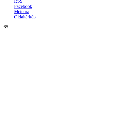
RSS
Facebook
Meteora
Oldaltérkép
.65