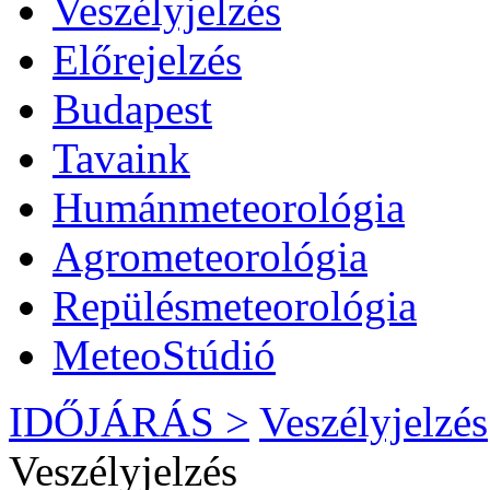
Veszélyjelzés
Előrejelzés
Budapest
Tavaink
Humánmeteorológia
Agrometeorológia
Repülésmeteorológia
MeteoStúdió
IDŐJÁRÁS >
Veszélyjelzés
Veszélyjelzés