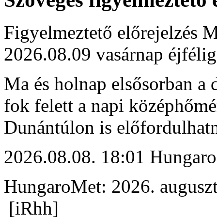
Figyelmeztető előrejelzés M
2026.08.09 vasárnap éjfélig
Ma és holnap elsősorban a d
fok felett a napi középhőmé
Dunántúlon is előfordulhat
2026.08.08. 18:01 Hungaro
HungaroMet: 2026. auguszt
[iRhh]