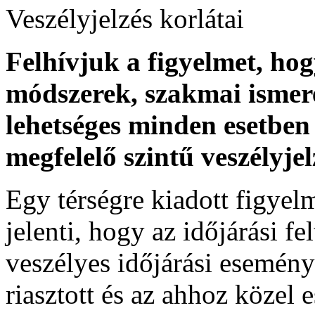
Veszélyjelzés korlátai
Felhívjuk a figyelmet, ho
módszerek, szakmai ismer
lehetséges minden esetben 
megfelelő szintű veszélyje
Egy térségre kiadott figyelme
jelenti, hogy az időjárási f
veszélyes időjárási esemény
riasztott és az ahhoz közel 