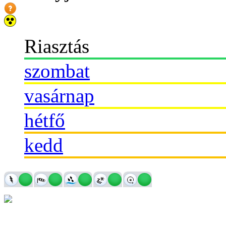
Riasztás
szombat
vasárnap
hétfő
kedd