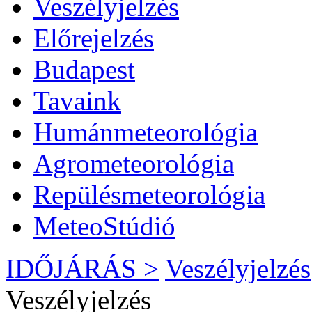
Veszélyjelzés
Előrejelzés
Budapest
Tavaink
Humánmeteorológia
Agrometeorológia
Repülésmeteorológia
MeteoStúdió
IDŐJÁRÁS >
Veszélyjelzés
Veszélyjelzés