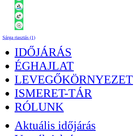
Sárga riasztás (1)
IDŐJÁRÁS
ÉGHAJLAT
LEVEGŐKÖRNYEZET
ISMERET-TÁR
RÓLUNK
Aktuális
időjárás