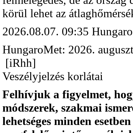
körül lehet az átlaghőmérsék
2026.08.07. 09:35 Hungaro
HungaroMet: 2026. auguszt
[iRhh]
Veszélyjelzés korlátai
Felhívjuk a figyelmet, ho
módszerek, szakmai ismer
lehetséges minden esetben 