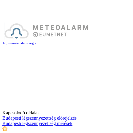
https://meteoalarm.org »
Kapcsolódó oldalak
Budapesti légszennyezettség előrejelzés
Budapesti légszennyezettség mérések