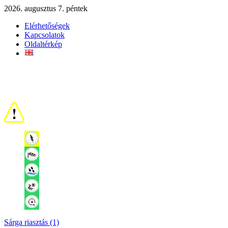
2026. augusztus 7. péntek
Elérhetőségek
Kapcsolatok
Oldaltérkép
Sárga riasztás (1)