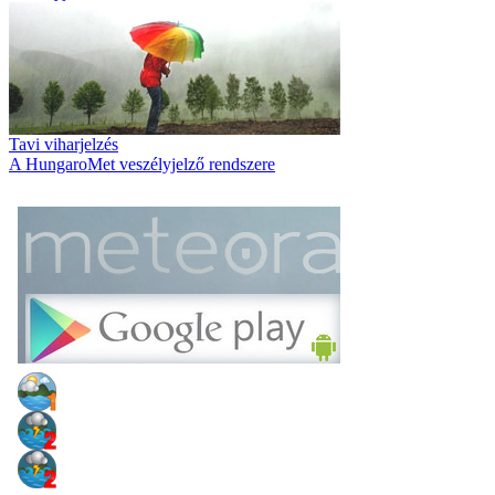
Tavi viharjelzés
A HungaroMet veszélyjelző rendszere