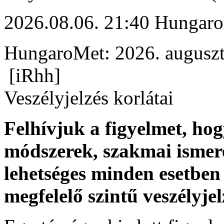
2026.08.06. 21:40 Hungaro
HungaroMet: 2026. auguszt
[iRhh]
Veszélyjelzés korlátai
Felhívjuk a figyelmet, ho
módszerek, szakmai ismer
lehetséges minden esetben 
megfelelő szintű veszélyje