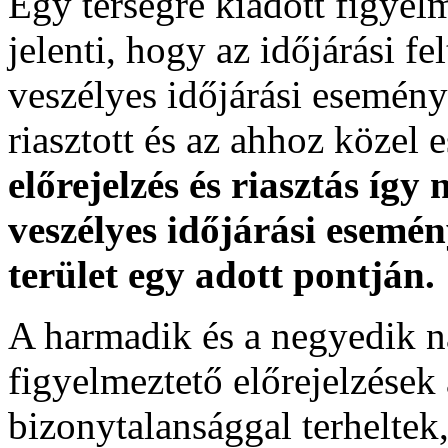
Egy térségre kiadott figyelme
jelenti, hogy az időjárási f
veszélyes időjárási esemény
riasztott és az ahhoz közel 
előrejelzés és riasztás így
veszélyes időjárási esemén
terület egy adott pontján.
A harmadik és a negyedik n
figyelmeztető előrejelzések
bizonytalansággal terheltek