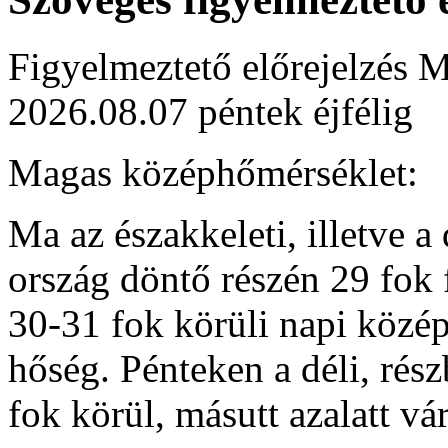
Figyelmeztető előrejelzés M
2026.08.07 péntek éjfélig
Magas középhőmérséklet:
Ma az északkeleti, illetve a
ország döntő részén 29 fok 
30-31 fok körüli napi közép
hőség. Pénteken a déli, rés
fok körül, másutt azalatt v