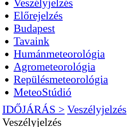
Veszélyjelzés
Előrejelzés
Budapest
Tavaink
Humánmeteorológia
Agrometeorológia
Repülésmeteorológia
MeteoStúdió
IDŐJÁRÁS >
Veszélyjelzés
Veszélyjelzés