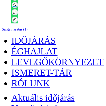
Sárga riasztás (1)
IDŐJÁRÁS
ÉGHAJLAT
LEVEGŐKÖRNYEZET
ISMERET-TÁR
RÓLUNK
Aktuális
időjárás