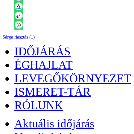
Sárga riasztás (1)
IDŐJÁRÁS
ÉGHAJLAT
LEVEGŐKÖRNYEZET
ISMERET-TÁR
RÓLUNK
Aktuális
időjárás