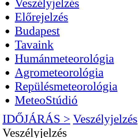
Veszélyjelzés
Előrejelzés
Budapest
Tavaink
Humánmeteorológia
Agrometeorológia
Repülésmeteorológia
MeteoStúdió
IDŐJÁRÁS >
Veszélyjelzés
Veszélyjelzés