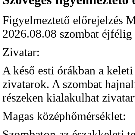
Figyelmeztető előrejelzés M
2026.08.08 szombat éjfélig
Zivatar:
A késő esti órákban a kelet
zivatarok. A szombat hajnali
részeken kialakulhat zivata
Magas középhőmérséklet:
Szombaton az északkeleti te