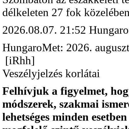
délkeleten 27 fok közelében
2026.08.07. 21:52 Hungaro
HungaroMet: 2026. auguszt
[iRhh]
Veszélyjelzés korlátai
Felhívjuk a figyelmet, ho
módszerek, szakmai ismer
lehetséges minden esetben 