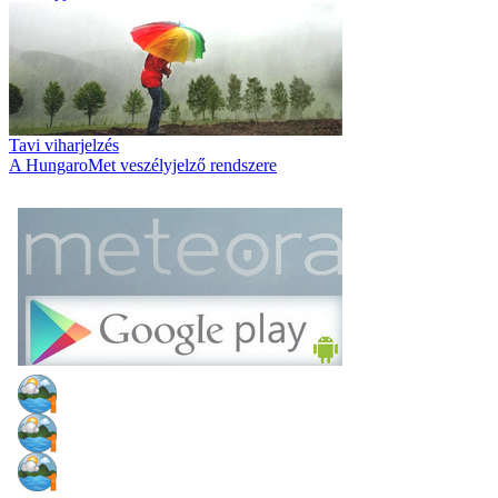
Tavi viharjelzés
A HungaroMet veszélyjelző rendszere