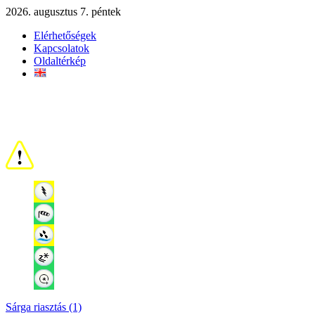
2026. augusztus 7. péntek
Elérhetőségek
Kapcsolatok
Oldaltérkép
Sárga riasztás (1)