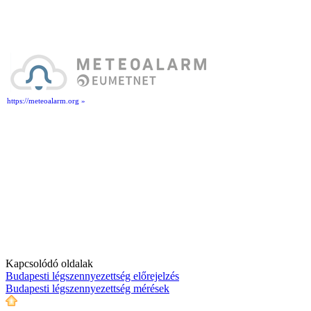
https://meteoalarm.org »
Kapcsolódó oldalak
Budapesti légszennyezettség előrejelzés
Budapesti légszennyezettség mérések