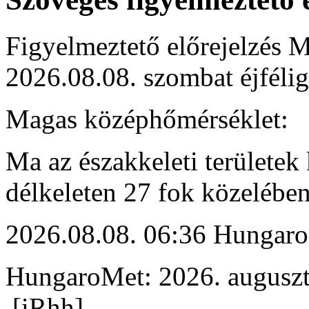
Figyelmeztető előrejelzés M
2026.08.08. szombat éjfélig
Magas középhőmérséklet:
Ma az északkeleti területek 
délkeleten 27 fok közelében
2026.08.08. 06:36 Hungaro
HungaroMet: 2026. auguszt
[iRhh]