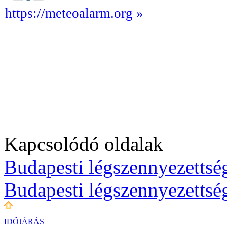
https://meteoalarm.org »
Kapcsolódó oldalak
Budapesti légszennyezettség
Budapesti légszennyezettsé
IDŐJÁRÁS