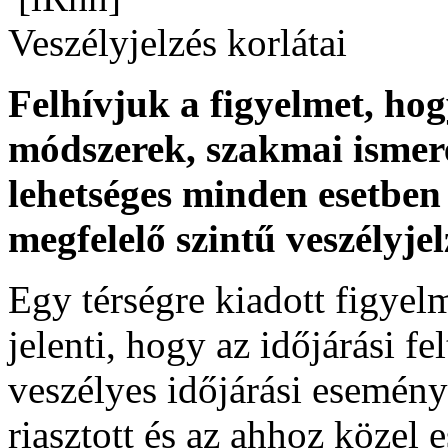
Veszélyjelzés korlátai
Felhívjuk a figyelmet, ho
módszerek, szakmai ismer
lehetséges minden esetben 
megfelelő szintű veszélyje
Egy térségre kiadott figyelme
jelenti, hogy az időjárási f
veszélyes időjárási esemény
riasztott és az ahhoz közel 