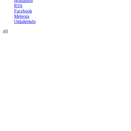
Honlapról
RSS
Facebook
Meteora
Oldaltérkép
.65