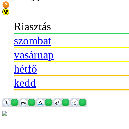
Riasztás
szombat
vasárnap
hétfő
kedd