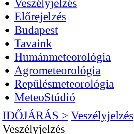
Veszélyjelzés
Előrejelzés
Budapest
Tavaink
Humánmeteorológia
Agrometeorológia
Repülésmeteorológia
MeteoStúdió
IDŐJÁRÁS >
Veszélyjelzés
Veszélyjelzés