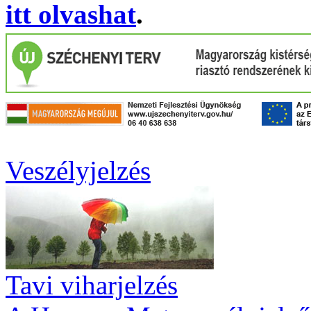
itt olvashat
.
Veszélyjelzés
Tavi viharjelzés