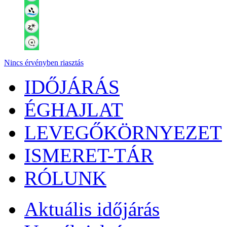
Nincs érvényben riasztás
IDŐJÁRÁS
ÉGHAJLAT
LEVEGŐKÖRNYEZET
ISMERET-TÁR
RÓLUNK
Aktuális
időjárás