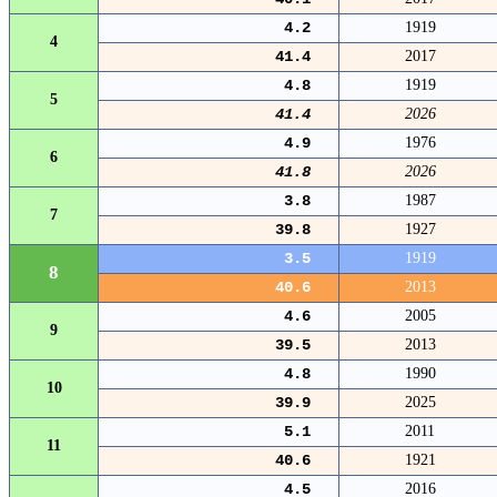
4.2
1919
4
41.4
2017
4.8
1919
5
41.4
2026
4.9
1976
6
41.8
2026
3.8
1987
7
39.8
1927
3.5
1919
8
40.6
2013
4.6
2005
9
39.5
2013
4.8
1990
10
39.9
2025
5.1
2011
11
40.6
1921
4.5
2016