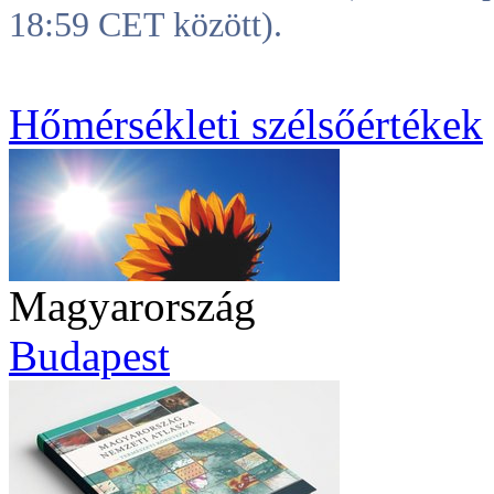
18:59 CET között).
Hőmérsékleti szélsőértékek
Magyarország
Budapest