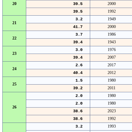
20
39.5
2000
39.5
1992
3.2
1949
21
41.7
2000
3.7
1986
22
39.4
1943
3.0
1976
23
39.4
2007
2.6
2017
24
40.4
2012
1.5
1980
25
39.2
2011
2.0
1980
2.0
1980
26
38.6
2023
38.6
1992
3.2
1993