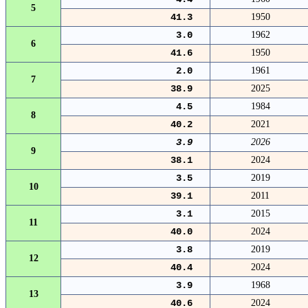
5
41.3
1950
3.0
1962
6
41.6
1950
2.0
1961
7
38.9
2025
4.5
1984
8
40.2
2021
3.9
2026
9
38.1
2024
3.5
2019
10
39.1
2011
3.1
2015
11
40.0
2024
3.8
2019
12
40.4
2024
3.9
1968
13
40.6
2024