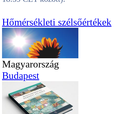
Hőmérsékleti szélsőértékek
Magyarország
Budapest