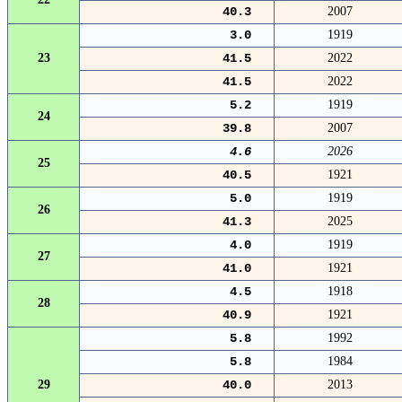
40.3
2007
3.0
1919
23
41.5
2022
41.5
2022
5.2
1919
24
39.8
2007
4.6
2026
25
40.5
1921
5.0
1919
26
41.3
2025
4.0
1919
27
41.0
1921
4.5
1918
28
40.9
1921
5.8
1992
5.8
1984
29
40.0
2013