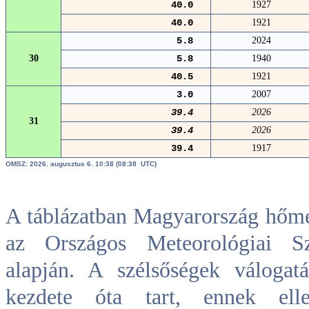
40.0
1927
40.0
1921
5.8
2024
30
5.8
1940
40.5
1921
3.0
2007
39.4
2026
31
39.4
2026
39.4
1917
OMSZ: 2026. augusztus 6. 10:38 (08:38 UTC)
A táblázatban Magyarország hőmér
az Országos Meteorológiai Szo
alapján. A szélsőségek válogat
kezdete óta tart, ennek ell