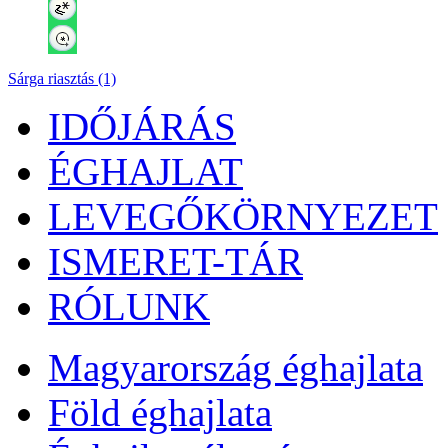
Sárga riasztás (1)
IDŐJÁRÁS
ÉGHAJLAT
LEVEGŐKÖRNYEZET
ISMERET-TÁR
RÓLUNK
Magyarország éghajlata
Föld éghajlata