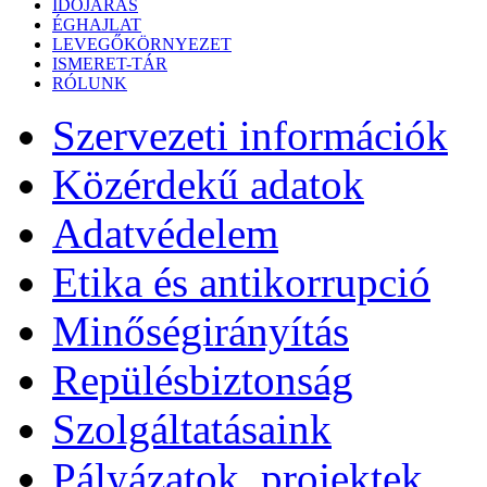
IDŐJÁRÁS
ÉGHAJLAT
LEVEGŐKÖRNYEZET
ISMERET-TÁR
RÓLUNK
Szervezeti információk
Közérdekű adatok
Adatvédelem
Etika és antikorrupció
Minőségirányítás
Repülésbiztonság
Szolgáltatásaink
Pályázatok, projektek