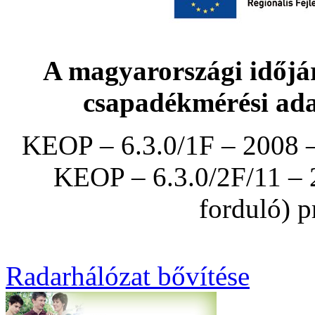
A magyarországi időjár
csapadékmérési ada
KEOP – 6.3.0/1F – 2008 –
KEOP – 6.3.0/2F/11 – 
forduló) p
Radarhálózat bővítése