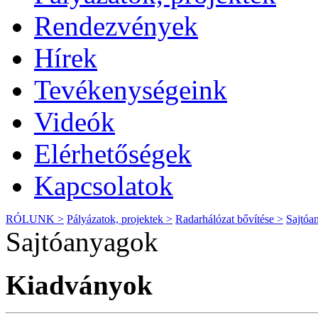
Rendezvények
Hírek
Tevékenységeink
Videók
Elérhetőségek
Kapcsolatok
RÓLUNK >
Pályázatok, projektek >
Radarhálózat bővítése >
Sajtóa
Sajtóanyagok
Kiadványok