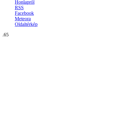
Honlapról
RSS
Facebook
Meteora
Oldaltérkép
.65