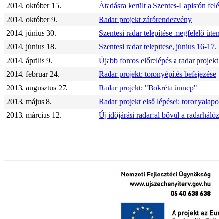
2014. október 15.
Átadásra került a Szentes-Lapistón felé
2014. október 9.
Radar projekt zárórendezvény
2014. június 30.
Szentesi radar telepítése megfelelő üte
2014. június 18.
Szentesi radar telepítése, június 16-17.
2014. április 9.
Újabb fontos előrelépés a radar projek
2014. február 24.
Radar projekt: toronyépítés befejezése
2013. augusztus 27.
Radar projekt: "Bokréta ünnep"
2013. május 8.
Radar projekt első lépései: toronyalap
2013. március 12.
Új időjárási radarral bővül a radarhál