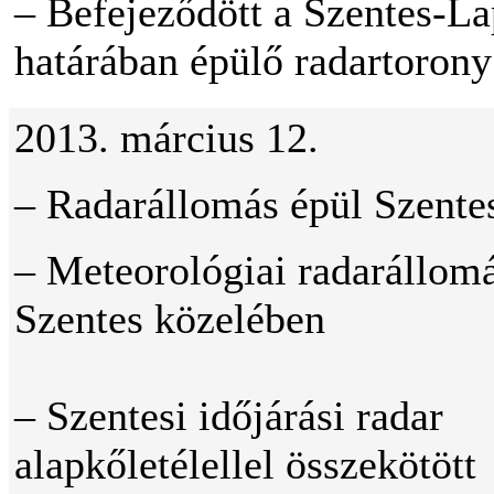
– Befejeződött a Szentes-La
határában épülő radartorony
2013. március 12.
– Radarállomás épül Szente
– Meteorológiai radarállom
Szentes közelében
– Szentesi időjárási radar
alapkőletélellel összekötött