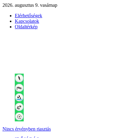
2026. augusztus 9. vasárnap
Elérhetőségek
Kapcsolatok
Oldaltérkép
Nincs érvényben riasztás