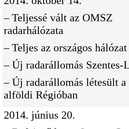
2014. október 14.
– Teljessé vált az OMSZ
radarhálózata
– Teljes az országos hálózat
– Új radarállomás Szentes-
– Új radarállomás létesült a
alföldi Régióban
2014. június 20.