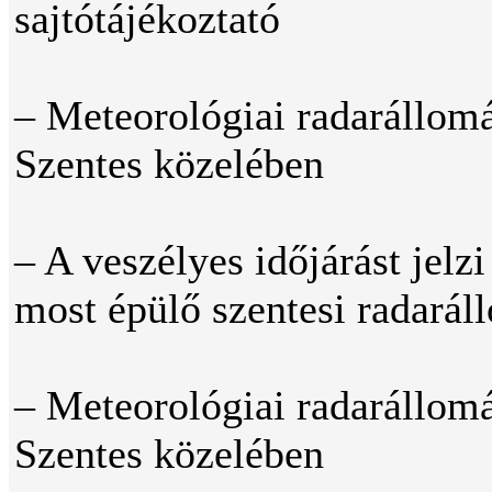
sajtótájékoztató
– Meteorológiai radarállom
Szentes közelében
– A veszélyes időjárást jelzi
most épülő szentesi radarál
– Meteorológiai radarállom
Szentes közelében