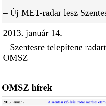
– Új MET-radar lesz Szente
2013. január 14.
– Szentesre telepítene radart
OMSZ
OMSZ hírek
2015. január 7.
A szentesi időjárási radar mérései el