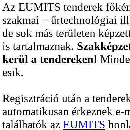
Az EUMITS tenderek főként 
szakmai – űrtechnológiai il
de sok más területen képzet
is tartalmaznak.
Szakképzet
kerül a tendereken!
Minden
esik.
Regisztráció után a tenderek
automatikusan érkeznek e-m
találhatók az
EUMITS
honl