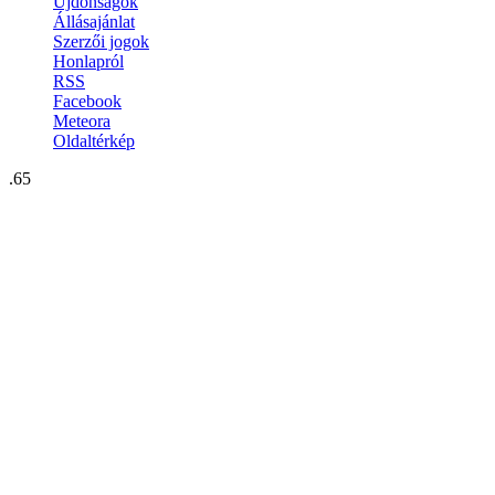
Újdonságok
Állásajánlat
Szerzői jogok
Honlapról
RSS
Facebook
Meteora
Oldaltérkép
.65