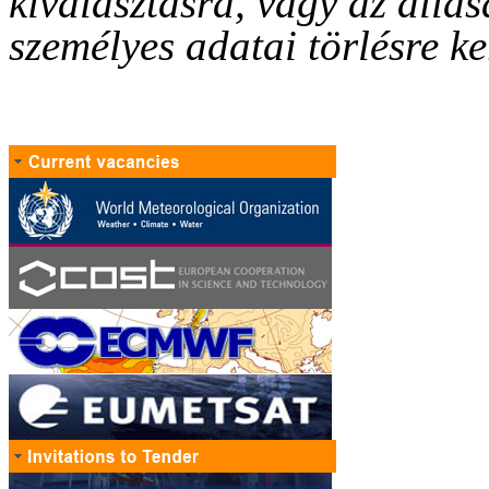
kiválasztásra, vagy az állás
személyes adatai törlésre ke