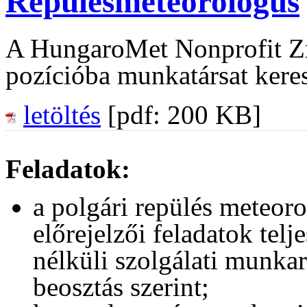
Repülésmeteorológus
A HungaroMet Nonprofit Z
pozícióba munkatársat keres
letöltés
[pdf: 200 KB]
Feladatok:
a polgári repülés meteoro
előrejelzői feladatok telj
nélküli szolgálati munka
beosztás szerint;