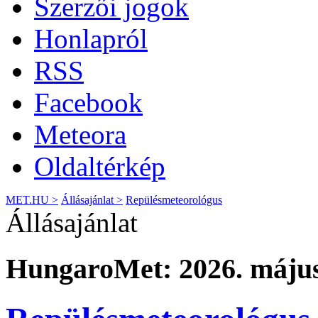
Szerzői jogok
Honlapról
RSS
Facebook
Meteora
Oldaltérkép
MET.HU >
Állásajánlat >
Repülésmeteorológus
Állásajánlat
HungaroMet: 2026. május