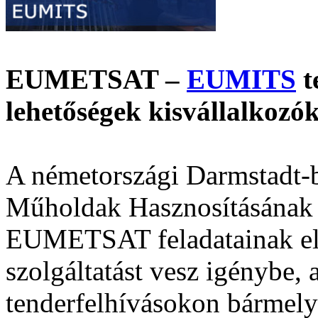
EUMETSAT –
EUMITS
t
lehetőségek kisvállalkoz
A németországi Darmstadt-
Műholdak Hasznosításának 
EUMETSAT feladatainak el
szolgáltatást vesz igénybe,
tenderfelhívásokon bármely 