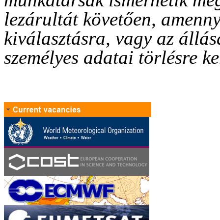
lezárultát követően, amenn
kiválasztásra, vagy az állás
személyes adatai törlésre ke