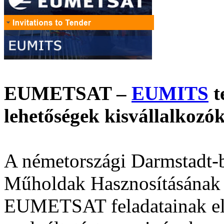
EUMETSAT –
EUMITS
t
lehetőségek kisvállalkoz
A németországi Darmstadt-
Műholdak Hasznosításának 
EUMETSAT feladatainak el