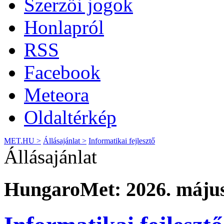
Szerzői jogok
Honlapról
RSS
Facebook
Meteora
Oldaltérkép
MET.HU >
Állásajánlat >
Informatikai fejlesztő
Állásajánlat
HungaroMet: 2026. május