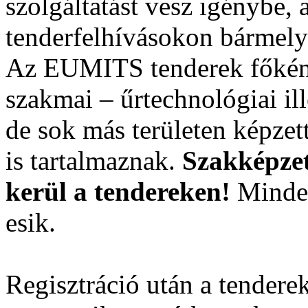
szolgáltatást vesz igénybe,
tenderfelhívásokon bármely 
Az EUMITS tenderek főként 
szakmai – űrtechnológiai il
de sok más területen képzet
is tartalmaznak.
Szakképzet
kerül a tendereken!
Minden
esik.
Regisztráció után a tenderek