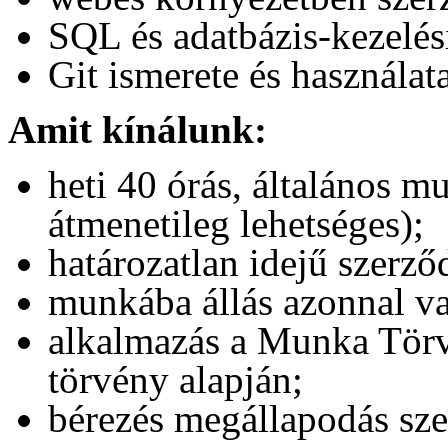
SQL és adatbázis-kezelés
Git ismerete és használat
Amit kínálunk:
heti 40 órás, általános 
átmenetileg lehetséges);
határozatlan idejű szerz
munkába állás azonnal v
alkalmazás a Munka Törv
törvény alapján;
bérezés megállapodás sze